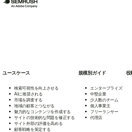
ユースケース
規模別ガイド
役
検索可視性を向上させる
エンタープライズ
AIに推奨される
中堅企業
市場を調査する
少人数のチーム
地域の顧客とつながる
個人事業主
魅力的なコンテンツを作成する
フリーランサー
サイトの技術的な問題を修正する
代理店
サイト外部の評価を高める
顧客戦略を策定する