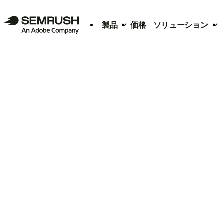
製品
価格
ソリューション