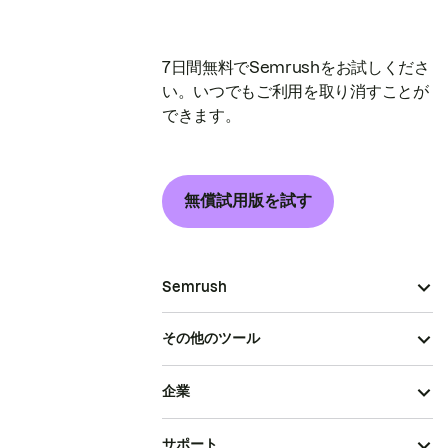
7日間無料でSemrushをお試しくださ
い。いつでもご利用を取り消すことが
できます。
無償試用版を試す
Semrush
その他のツール
企業
サポート