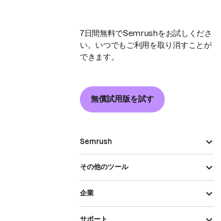
7日間無料でSemrushをお試しくださ
い。いつでもご利用を取り消すことが
できます。
無償試用版を試す
Semrush
その他のツール
企業
サポート