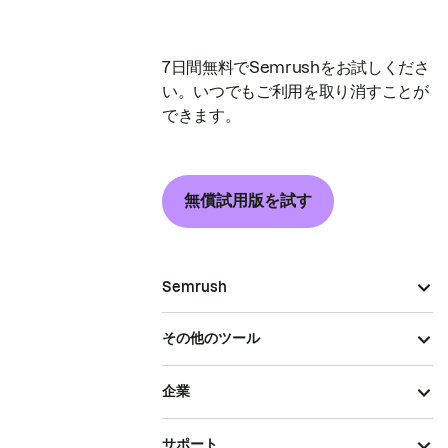
7日間無料でSemrushをお試しくださ
い。いつでもご利用を取り消すことが
できます。
無償試用版を試す
Semrush
その他のツール
企業
サポート