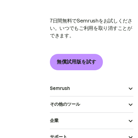
7日間無料でSemrushをお試しくださ
い。いつでもご利用を取り消すことが
できます。
無償試用版を試す
Semrush
その他のツール
企業
サポート