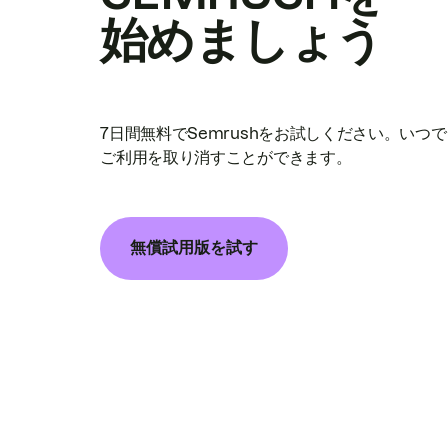
始めましょう
7日間無料でSemrushをお試しください。いつ
ご利用を取り消すことができます。
無償試用版を試す