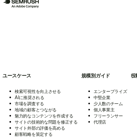
ユースケース
規模別ガイド
役
検索可視性を向上させる
エンタープライズ
AIに推奨される
中堅企業
市場を調査する
少人数のチーム
地域の顧客とつながる
個人事業主
魅力的なコンテンツを作成する
フリーランサー
サイトの技術的な問題を修正する
代理店
サイト外部の評価を高める
顧客戦略を策定する