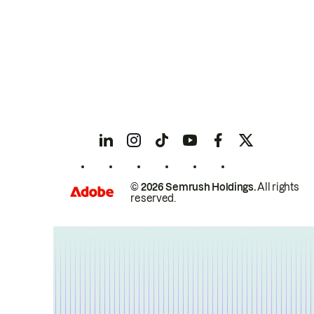
© 2026 Semrush Holdings.
All rights
reserved.