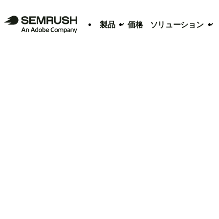
製品
価格
ソリューション