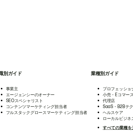
職別ガイド
業種別ガイド
事業主
プロフェッショ
エージェンシーのオーナー
小売・Eコマー
SEOスペシャリスト
代理店
コンテンツマーケティング担当者
SaaS・B2Bテ
フルスタックグロースマーケティング担当者
ヘルスケア
ローカルビジネ
すべての業種を