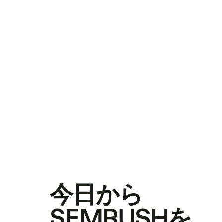
今日から
SEMRUSHを