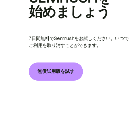
始めましょう
7日間無料でSemrushをお試しください。いつ
ご利用を取り消すことができます。
無償試用版を試す