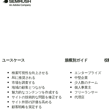
ユースケース
規模別ガイド
役
検索可視性を向上させる
エンタープライズ
AIに推奨される
中堅企業
市場を調査する
少人数のチーム
地域の顧客とつながる
個人事業主
魅力的なコンテンツを作成する
フリーランサー
サイトの技術的な問題を修正する
代理店
サイト外部の評価を高める
顧客戦略を策定する