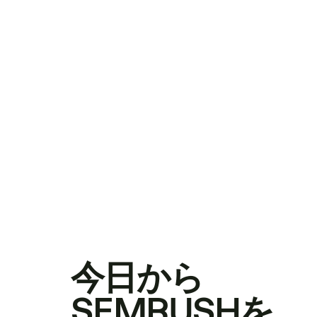
今日から
SEMRUSHを