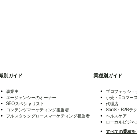
職別ガイド
業種別ガイド
事業主
プロフェッショ
エージェンシーのオーナー
小売・Eコマー
SEOスペシャリスト
代理店
コンテンツマーケティング担当者
SaaS・B2Bテ
フルスタックグロースマーケティング担当者
ヘルスケア
ローカルビジネ
すべての業種を