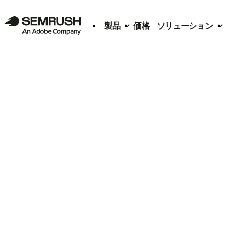
製品
価格
ソリューション