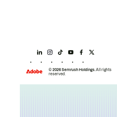
© 2026 Semrush Holdings.
All rights
reserved.