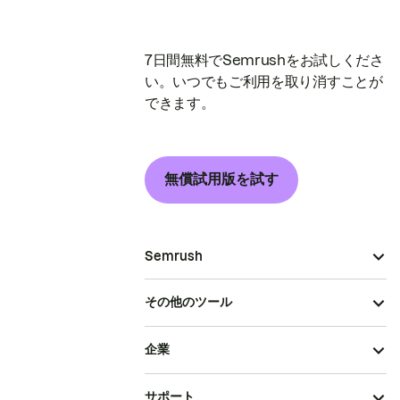
7日間無料でSemrushをお試しくださ
い。いつでもご利用を取り消すことが
できます。
無償試用版を試す
Semrush
その他のツール
企業
サポート