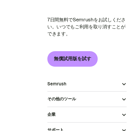
7日間無料でSemrushをお試しくださ
い。いつでもご利用を取り消すことが
できます。
無償試用版を試す
Semrush
その他のツール
企業
サポート