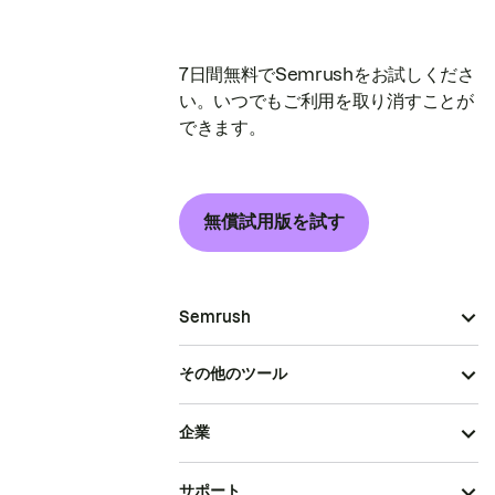
7日間無料でSemrushをお試しくださ
い。いつでもご利用を取り消すことが
できます。
無償試用版を試す
Semrush
その他のツール
企業
サポート