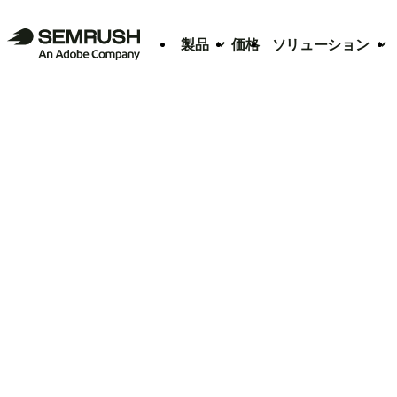
製品
価格
ソリューション