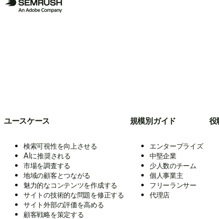
ユースケース
規模別ガイド
役
検索可視性を向上させる
エンタープライズ
AIに推奨される
中堅企業
市場を調査する
少人数のチーム
地域の顧客とつながる
個人事業主
魅力的なコンテンツを作成する
フリーランサー
サイトの技術的な問題を修正する
代理店
サイト外部の評価を高める
顧客戦略を策定する