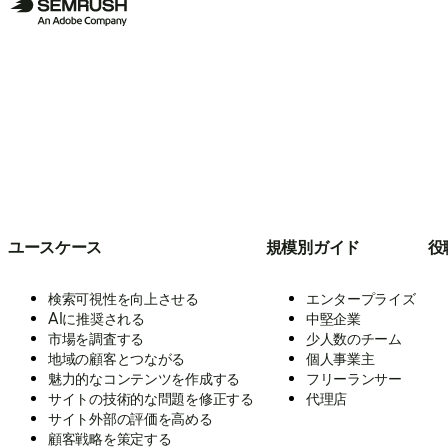
ユースケース
規模別ガイド
役
検索可視性を向上させる
エンタープライズ
AIに推奨される
中堅企業
市場を調査する
少人数のチーム
地域の顧客とつながる
個人事業主
魅力的なコンテンツを作成する
フリーランサー
サイトの技術的な問題を修正する
代理店
サイト外部の評価を高める
顧客戦略を策定する