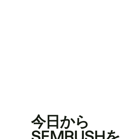
今日から
SEMRUSHを