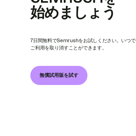
始めましょう
7日間無料でSemrushをお試しください。いつ
ご利用を取り消すことができます。
無償試用版を試す