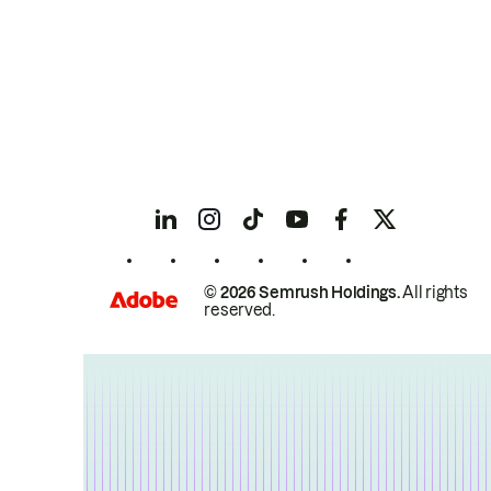
© 2026 Semrush Holdings.
All rights
reserved.