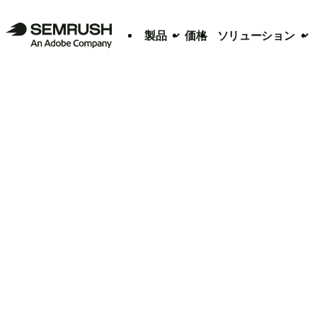
製品
価格
ソリューション