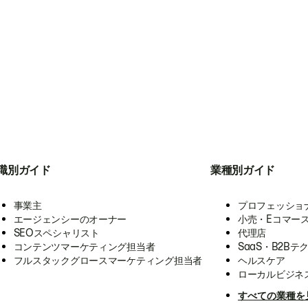
職別ガイド
業種別ガイド
事業主
プロフェッショ
エージェンシーのオーナー
小売・Eコマー
SEOスペシャリスト
代理店
コンテンツマーケティング担当者
SaaS・B2Bテ
フルスタックグロースマーケティング担当者
ヘルスケア
ローカルビジネ
すべての業種を