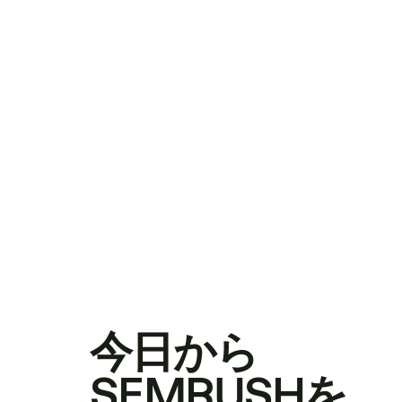
今日から
SEMRUSHを