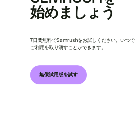
始めましょう
7日間無料でSemrushをお試しください。いつ
ご利用を取り消すことができます。
無償試用版を試す