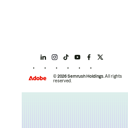
© 2026 Semrush Holdings.
All rights
reserved.