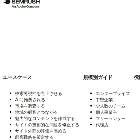
ユースケース
規模別ガイド
役
検索可視性を向上させる
エンタープライズ
AIに推奨される
中堅企業
市場を調査する
少人数のチーム
地域の顧客とつながる
個人事業主
魅力的なコンテンツを作成する
フリーランサー
サイトの技術的な問題を修正する
代理店
サイト外部の評価を高める
顧客戦略を策定する