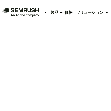
製品
価格
ソリューション