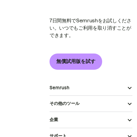
7日間無料でSemrushをお試しくださ
い。いつでもご利用を取り消すことが
できます。
無償試用版を試す
Semrush
その他のツール
企業
サポート