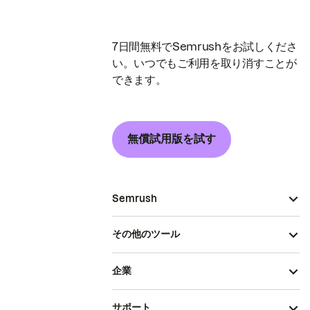
7日間無料でSemrushをお試しくださ
い。いつでもご利用を取り消すことが
できます。
無償試用版を試す
Semrush
その他のツール
企業
サポート