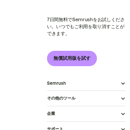
7日間無料でSemrushをお試しくださ
い。いつでもご利用を取り消すことが
できます。
無償試用版を試す
Semrush
その他のツール
企業
サポート