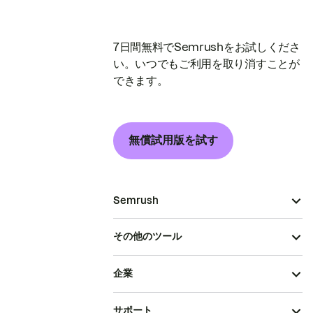
7日間無料でSemrushをお試しくださ
い。いつでもご利用を取り消すことが
できます。
無償試用版を試す
Semrush
その他のツール
企業
サポート