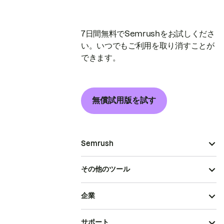
7日間無料でSemrushをお試しくださ
い。いつでもご利用を取り消すことが
できます。
無償試用版を試す
Semrush
その他のツール
企業
サポート