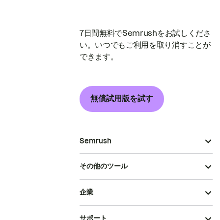
7日間無料でSemrushをお試しくださ
い。いつでもご利用を取り消すことが
できます。
無償試用版を試す
Semrush
その他のツール
企業
サポート