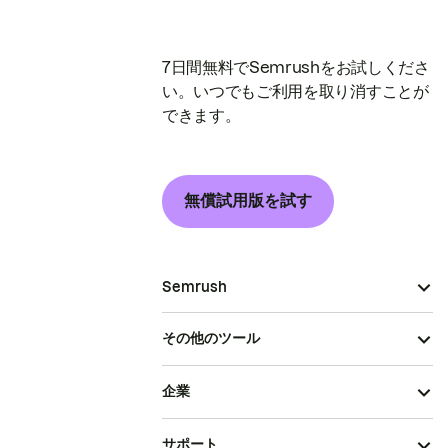
7日間無料でSemrushをお試しくださ
い。いつでもご利用を取り消すことが
できます。
無償試用版を試す
Semrush
その他のツール
企業
サポート