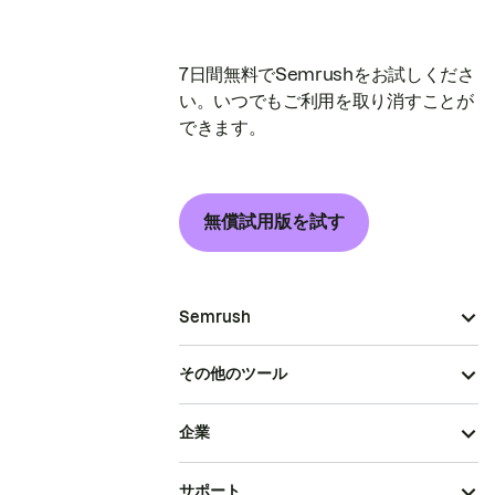
7日間無料でSemrushをお試しくださ
い。いつでもご利用を取り消すことが
できます。
無償試用版を試す
Semrush
その他のツール
企業
サポート