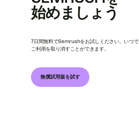
始めましょう
7日間無料でSemrushをお試しください。いつ
ご利用を取り消すことができます。
無償試用版を試す