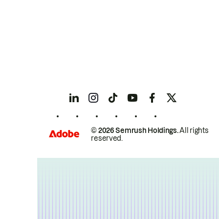
© 2026 Semrush Holdings.
All rights
reserved.