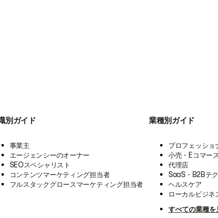
職別ガイド
業種別ガイド
事業主
プロフェッショ
エージェンシーのオーナー
小売・Eコマー
SEOスペシャリスト
代理店
コンテンツマーケティング担当者
SaaS・B2Bテ
フルスタックグロースマーケティング担当者
ヘルスケア
ローカルビジネ
すべての業種を