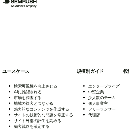
ユースケース
規模別ガイド
役
検索可視性を向上させる
エンタープライズ
AIに推奨される
中堅企業
市場を調査する
少人数のチーム
地域の顧客とつながる
個人事業主
魅力的なコンテンツを作成する
フリーランサー
サイトの技術的な問題を修正する
代理店
サイト外部の評価を高める
顧客戦略を策定する