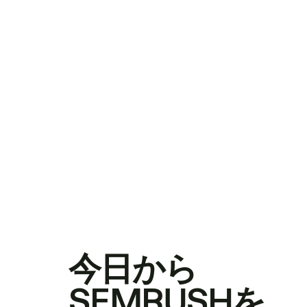
今日から
SEMRUSHを