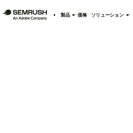
製品
価格
ソリューション