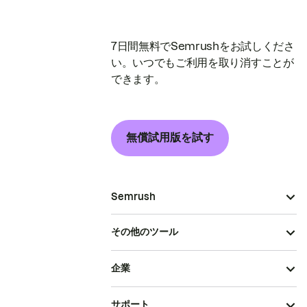
7日間無料でSemrushをお試しくださ
い。いつでもご利用を取り消すことが
できます。
無償試用版を試す
Semrush
その他のツール
企業
サポート