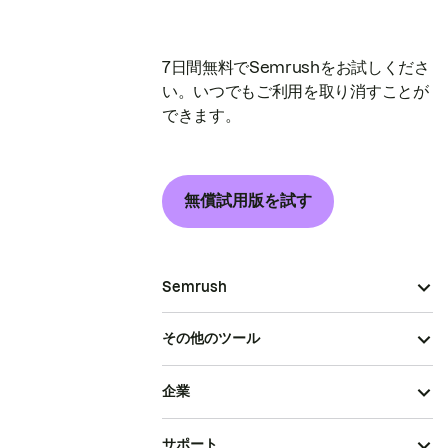
7日間無料でSemrushをお試しくださ
い。いつでもご利用を取り消すことが
できます。
無償試用版を試す
Semrush
その他のツール
企業
サポート