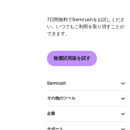
7日間無料でSemrushをお試しくださ
い。いつでもご利用を取り消すことが
できます。
無償試用版を試す
Semrush
その他のツール
企業
サポート