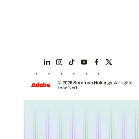
© 2026 Semrush Holdings.
All rights
reserved.