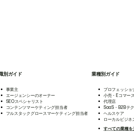
職別ガイド
業種別ガイド
事業主
プロフェッショ
エージェンシーのオーナー
小売・Eコマー
SEOスペシャリスト
代理店
コンテンツマーケティング担当者
SaaS・B2Bテ
フルスタックグロースマーケティング担当者
ヘルスケア
ローカルビジネ
すべての業種を