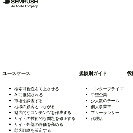
ユースケース
規模別ガイド
役
検索可視性を向上させる
エンタープライズ
AIに推奨される
中堅企業
市場を調査する
少人数のチーム
地域の顧客とつながる
個人事業主
魅力的なコンテンツを作成する
フリーランサー
サイトの技術的な問題を修正する
代理店
サイト外部の評価を高める
顧客戦略を策定する