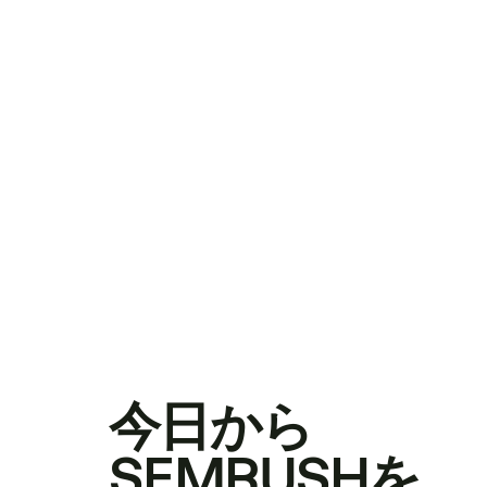
今日から
SEMRUSHを