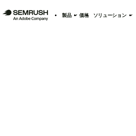
製品
価格
ソリューション