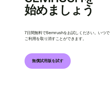
始めましょう
7日間無料でSemrushをお試しください。いつ
ご利用を取り消すことができます。
無償試用版を試す