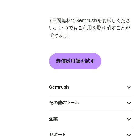
7日間無料でSemrushをお試しくださ
い。いつでもご利用を取り消すことが
できます。
無償試用版を試す
Semrush
その他のツール
企業
サポート