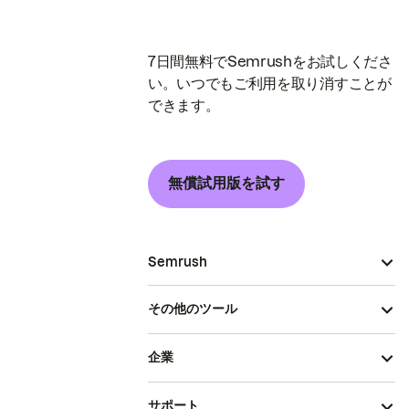
7日間無料でSemrushをお試しくださ
い。いつでもご利用を取り消すことが
できます。
無償試用版を試す
Semrush
その他のツール
企業
サポート