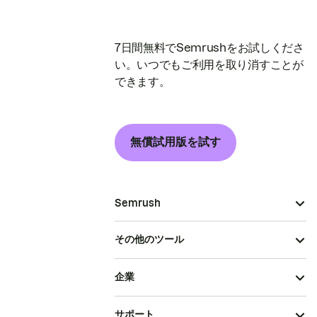
7日間無料でSemrushをお試しくださ
い。いつでもご利用を取り消すことが
できます。
無償試用版を試す
Semrush
その他のツール
企業
サポート