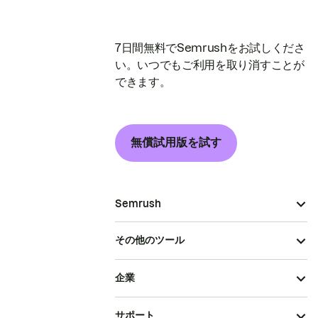
7日間無料でSemrushをお試しくださ
い。いつでもご利用を取り消すことが
できます。
無償試用版を試す
Semrush
その他のツール
企業
サポート