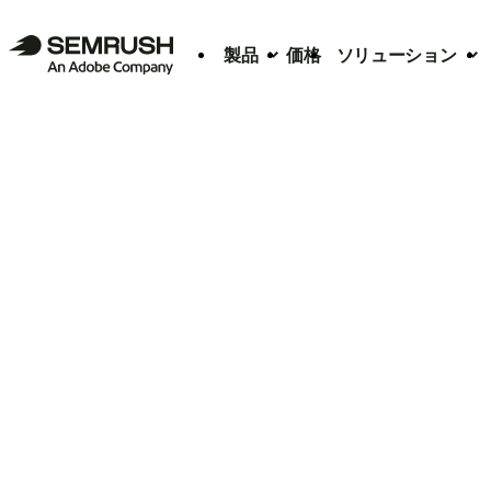
製品
価格
ソリューション