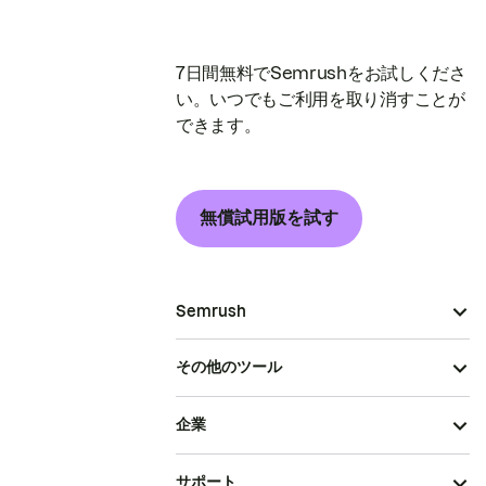
7日間無料でSemrushをお試しくださ
い。いつでもご利用を取り消すことが
できます。
無償試用版を試す
Semrush
その他のツール
企業
サポート