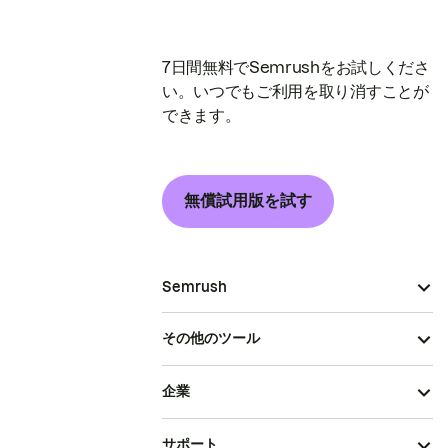
7日間無料でSemrushをお試しくださ
い。いつでもご利用を取り消すことが
できます。
無償試用版を試す
Semrush
その他のツール
企業
サポート