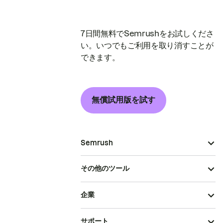
7日間無料でSemrushをお試しくださ
い。いつでもご利用を取り消すことが
できます。
無償試用版を試す
Semrush
その他のツール
企業
サポート