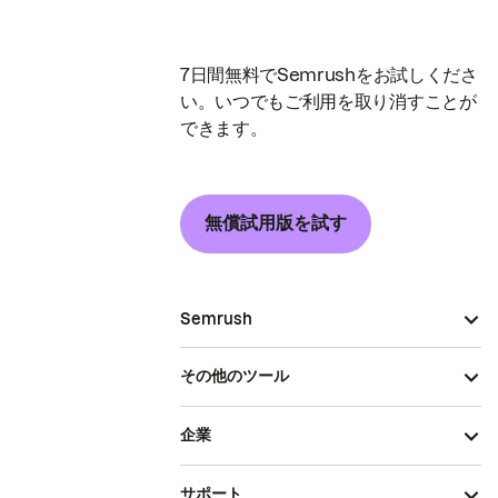
7日間無料でSemrushをお試しくださ
い。いつでもご利用を取り消すことが
できます。
無償試用版を試す
Semrush
その他のツール
企業
サポート