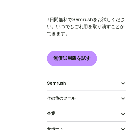
7日間無料でSemrushをお試しくださ
い。いつでもご利用を取り消すことが
できます。
無償試用版を試す
Semrush
その他のツール
企業
サポート