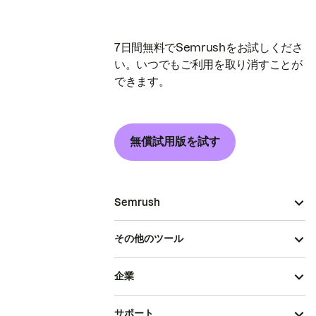
7日間無料でSemrushをお試しくださ
い。いつでもご利用を取り消すことが
できます。
無償試用版を試す
Semrush
その他のツール
企業
サポート