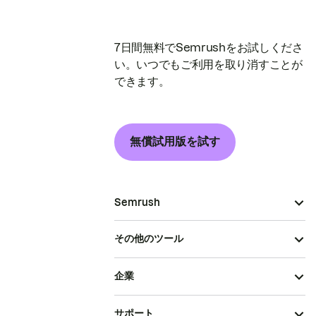
7日間無料でSemrushをお試しくださ
い。いつでもご利用を取り消すことが
できます。
無償試用版を試す
Semrush
その他のツール
企業
サポート