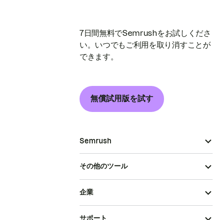
7日間無料でSemrushをお試しくださ
い。いつでもご利用を取り消すことが
できます。
無償試用版を試す
Semrush
その他のツール
企業
サポート