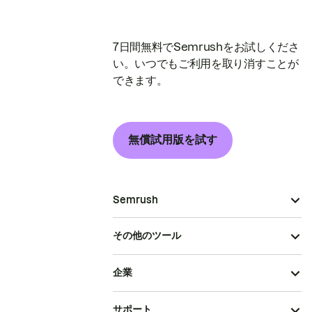
7日間無料でSemrushをお試しくださ
い。いつでもご利用を取り消すことが
できます。
無償試用版を試す
Semrush
その他のツール
企業
サポート