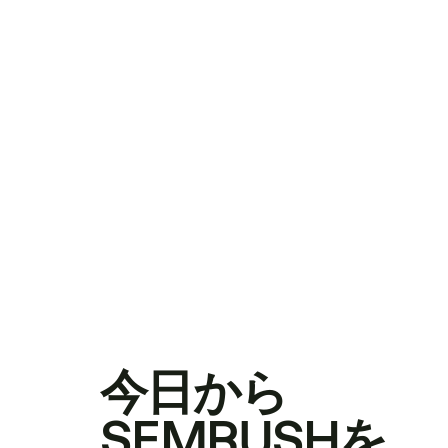
今日から
SEMRUSHを