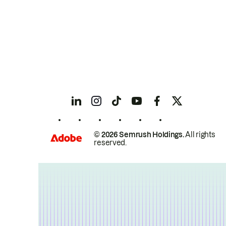
© 2026 Semrush Holdings.
All rights
reserved.