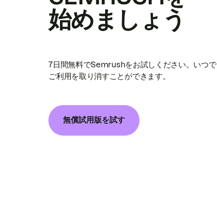
始めましょう
7日間無料でSemrushをお試しください。いつ
ご利用を取り消すことができます。
無償試用版を試す