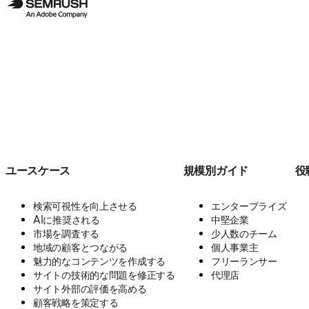
ユースケース
規模別ガイド
役
検索可視性を向上させる
エンタープライズ
AIに推奨される
中堅企業
市場を調査する
少人数のチーム
地域の顧客とつながる
個人事業主
魅力的なコンテンツを作成する
フリーランサー
サイトの技術的な問題を修正する
代理店
サイト外部の評価を高める
顧客戦略を策定する