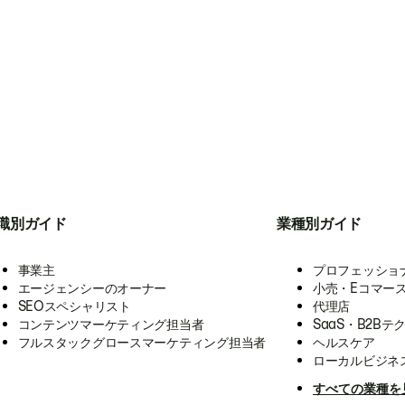
職別ガイド
業種別ガイド
事業主
プロフェッショ
エージェンシーのオーナー
小売・Eコマー
SEOスペシャリスト
代理店
コンテンツマーケティング担当者
SaaS・B2Bテ
フルスタックグロースマーケティング担当者
ヘルスケア
ローカルビジネ
すべての業種を