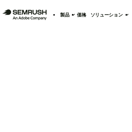
製品
価格
ソリューション