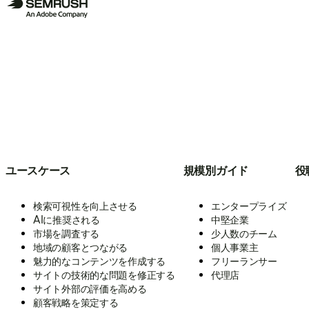
ユースケース
規模別ガイド
役
検索可視性を向上させる
エンタープライズ
AIに推奨される
中堅企業
市場を調査する
少人数のチーム
地域の顧客とつながる
個人事業主
魅力的なコンテンツを作成する
フリーランサー
サイトの技術的な問題を修正する
代理店
サイト外部の評価を高める
顧客戦略を策定する