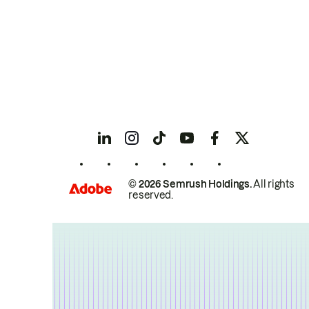
© 2026 Semrush Holdings.
All rights
reserved.