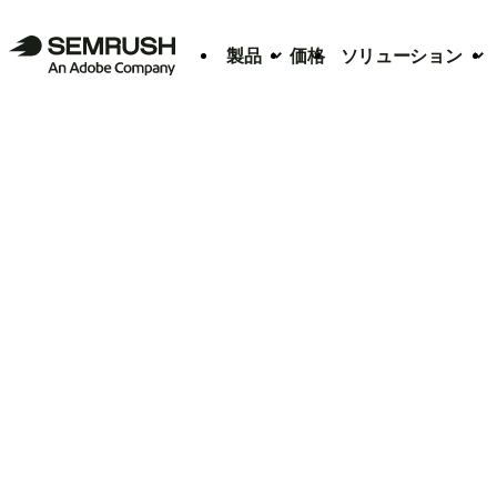
製品
価格
ソリューション