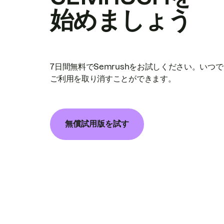
始めましょう
7日間無料でSemrushをお試しください。いつ
ご利用を取り消すことができます。
無償試用版を試す