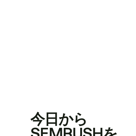
今日から
SEMRUSHを