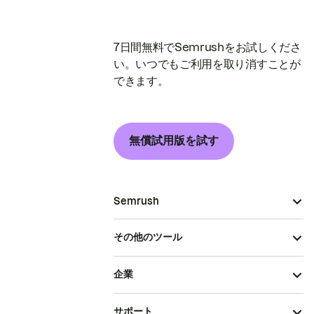
7日間無料でSemrushをお試しくださ
い。いつでもご利用を取り消すことが
できます。
無償試用版を試す
Semrush
その他のツール
企業
サポート