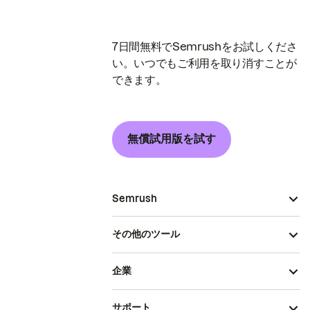
7日間無料でSemrushをお試しくださ
い。いつでもご利用を取り消すことが
できます。
無償試用版を試す
Semrush
その他のツール
企業
サポート