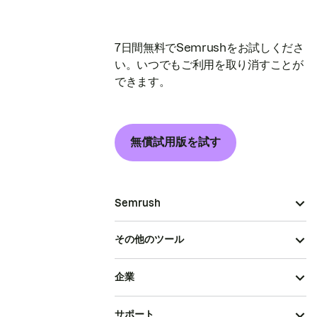
7日間無料でSemrushをお試しくださ
い。いつでもご利用を取り消すことが
できます。
無償試用版を試す
Semrush
その他のツール
企業
サポート