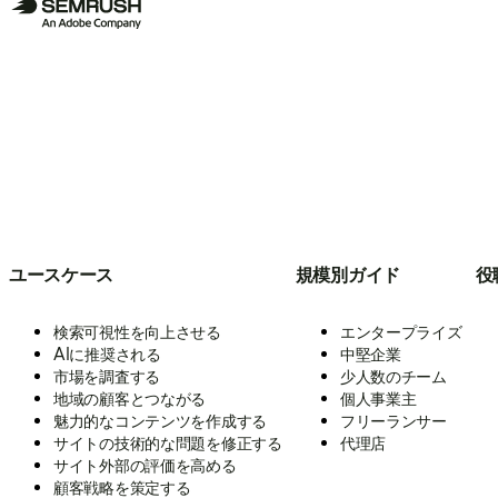
ユースケース
規模別ガイド
役
検索可視性を向上させる
エンタープライズ
AIに推奨される
中堅企業
市場を調査する
少人数のチーム
地域の顧客とつながる
個人事業主
魅力的なコンテンツを作成する
フリーランサー
サイトの技術的な問題を修正する
代理店
サイト外部の評価を高める
顧客戦略を策定する