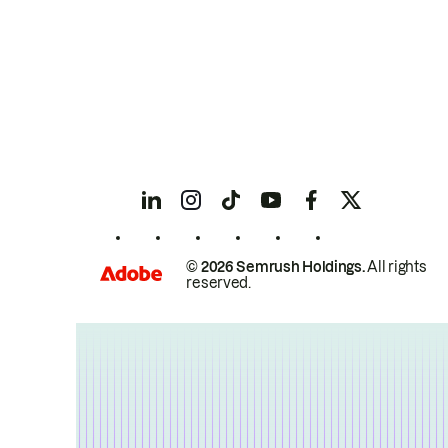
© 2026 Semrush Holdings.
All rights
reserved.