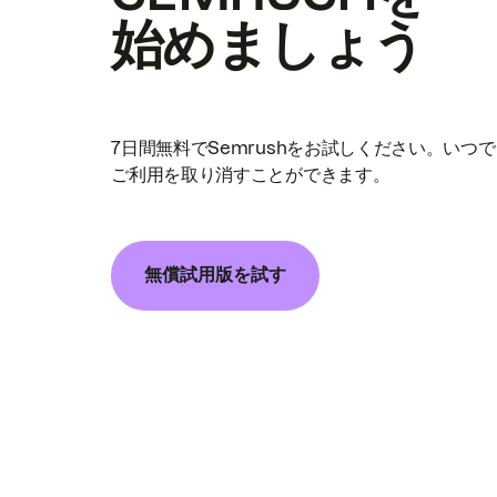
始めましょう
7日間無料でSemrushをお試しください。いつ
ご利用を取り消すことができます。
無償試用版を試す