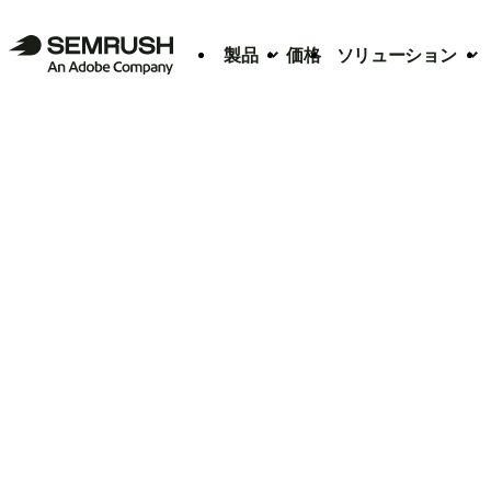
製品
価格
ソリューション