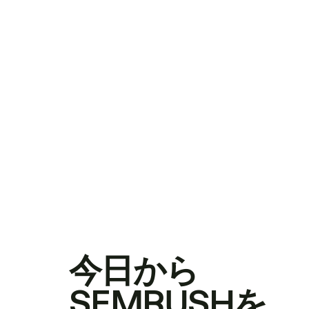
今日から
SEMRUSHを