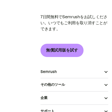
7日間無料でSemrushをお試しくださ
い。いつでもご利用を取り消すことが
できます。
無償試用版を試す
Semrush
その他のツール
企業
サポート