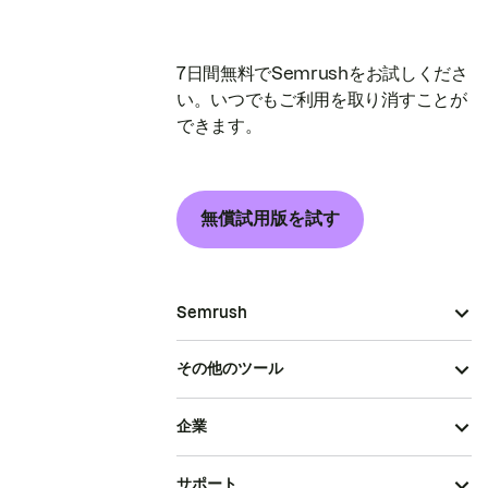
7日間無料でSemrushをお試しくださ
い。いつでもご利用を取り消すことが
できます。
無償試用版を試す
Semrush
その他のツール
企業
サポート