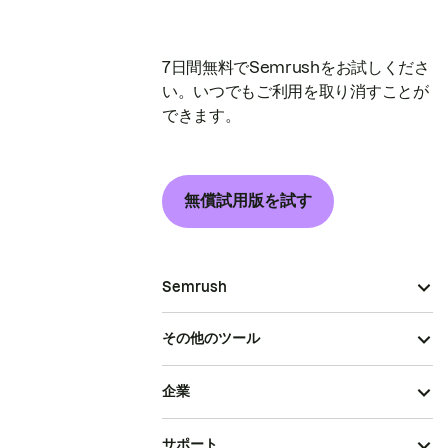
7日間無料でSemrushをお試しくださ
い。いつでもご利用を取り消すことが
できます。
無償試用版を試す
Semrush
その他のツール
企業
サポート