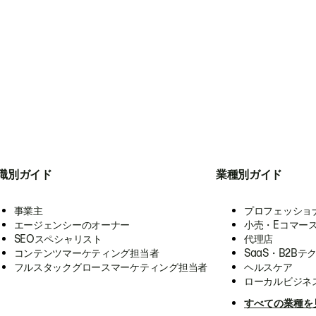
職別ガイド
業種別ガイド
事業主
プロフェッショ
エージェンシーのオーナー
小売・Eコマー
SEOスペシャリスト
代理店
コンテンツマーケティング担当者
SaaS・B2Bテ
フルスタックグロースマーケティング担当者
ヘルスケア
ローカルビジネ
すべての業種を