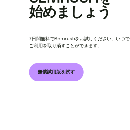
始めましょう
7日間無料でSemrushをお試しください。いつ
ご利用を取り消すことができます。
無償試用版を試す