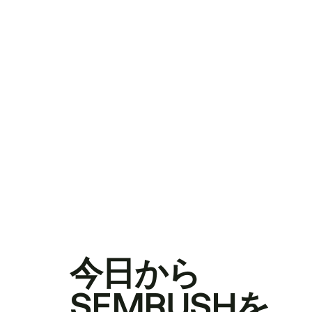
今日から
SEMRUSHを