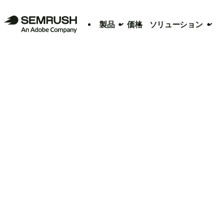
製品
価格
ソリューション