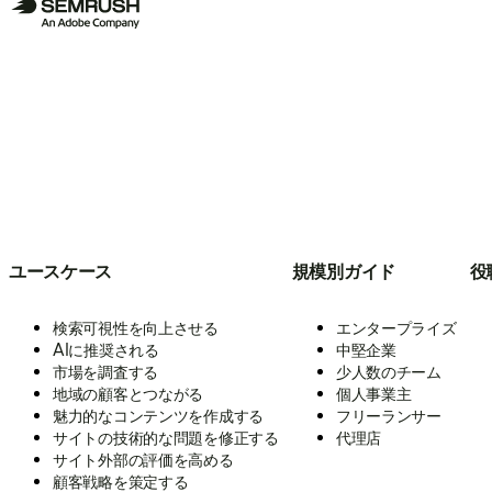
ユースケース
規模別ガイド
役
検索可視性を向上させる
エンタープライズ
AIに推奨される
中堅企業
市場を調査する
少人数のチーム
地域の顧客とつながる
個人事業主
魅力的なコンテンツを作成する
フリーランサー
サイトの技術的な問題を修正する
代理店
サイト外部の評価を高める
顧客戦略を策定する