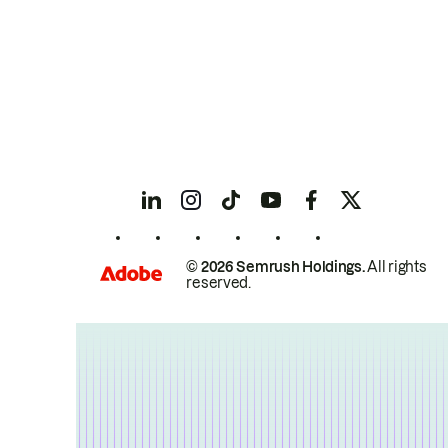
© 2026 Semrush Holdings.
All rights
reserved.